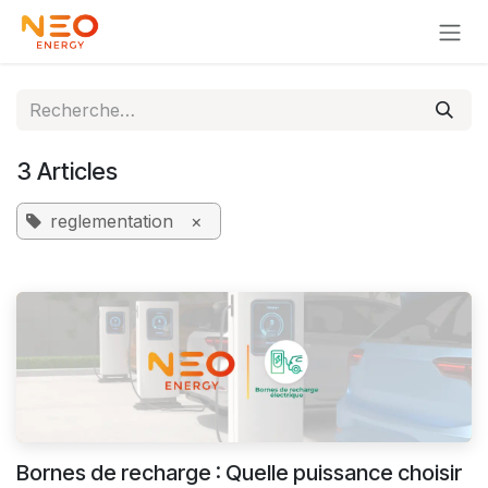
Se rendre au contenu
3 Articles
reglementation
×
Bornes de recharge : Quelle puissance choisir