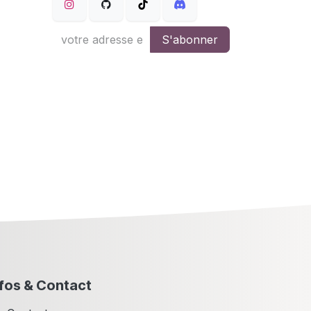
S'abonner
nfos & Contact