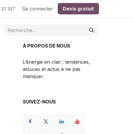
Se connecter
Devis gratuit
 37 337
À PROPOS DE NOUS
L’énergie en clair : tendances,
astuces et actus à ne pas
manquer.
SUIVEZ-NOUS