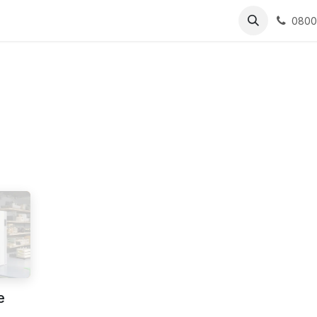
e
Panneaux solaires
Boutique
Blog
0800
e