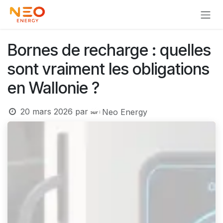
Se rendre au contenu
Bornes de recharge : quelles
sont vraiment les obligations
en Wallonie ?
20 mars 2026
par
Neo Energy